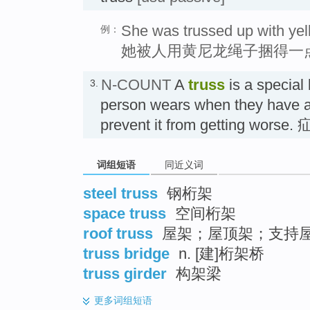
She was trussed up with yel
例：
她被人用黄尼龙绳子捆得一
N-COUNT
A
truss
is a special 
3.
person wears when they have a 
prevent it from getting worse
词组短语
同近义词
steel truss
钢桁架
space truss
空间桁架
roof truss
屋架；屋顶架；支持
truss bridge
n. [建]桁架桥
truss girder
构架梁
更多
词组短语