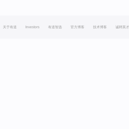
关于有道
Investors
有道智选
官方博客
技术博客
诚聘英