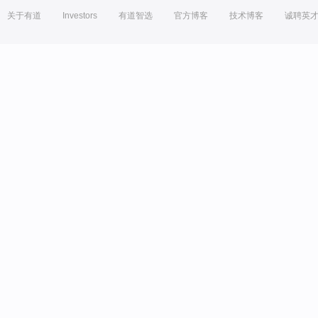
关于有道
Investors
有道智选
官方博客
技术博客
诚聘英