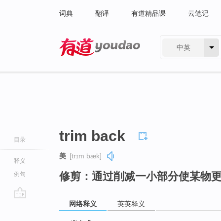
词典
翻译
有道精品课
云笔记
中英
有道 - 网易旗下搜索
trim back
目录
美
[trɪm bæk]
释义
修剪：通过削减一小部分使某物
例句
网络释义
英英释义
go
top