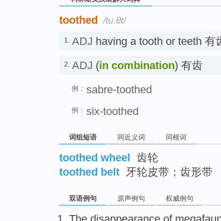
toothed
/tuːθt/
ADJ
having a tooth or teeth
1.
ADJ
(
in combination
) 有齿
2.
sabre-toothed
例：
six-toothed
例：
词组短语
同近义词
同根词
toothed wheel
齿轮
toothed belt
牙轮皮带；齿形带
双语例句
原声例句
权威例句
The
disappearance
of
megafau