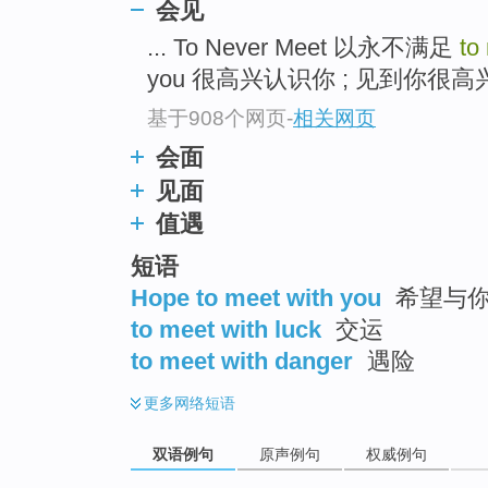
会见
... To Never Meet 以永不满足
to
you 很高兴认识你 ; 见到你很高兴 
基于908个网页
-
相关网页
会面
见面
值遇
短语
Hope to meet with you
希望与
to meet with luck
交运
to meet with danger
遇险
更多
网络短语
双语例句
原声例句
权威例句