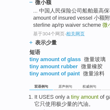
微小额
... 中国人民保险公司船舶最高保额条款
amount of insured ves
sterline ap/rp waiver scheme
微
基于304个网页
-
相关网页
表示少量
短语
tiny amount of glass
微量玻璃
tiny amount rubber
微量橡胶
tiny amount of paint
微量涂料
双语例句
原声例句
权威例句
It
USES
only
a
tiny
amount
of
g
它
只
使用
极
少量
的
汽油。