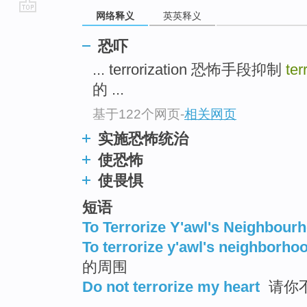
网络释义
英英释义
go
top
恐吓
... terrorization 恐怖手段抑制
ter
的 ...
基于122个网页
-
相关网页
实施恐怖统治
使恐怖
使畏惧
短语
To Terrorize Y'awl's Neighbour
To terrorize y'awl's neighborho
的周围
Do not terrorize my heart
请你