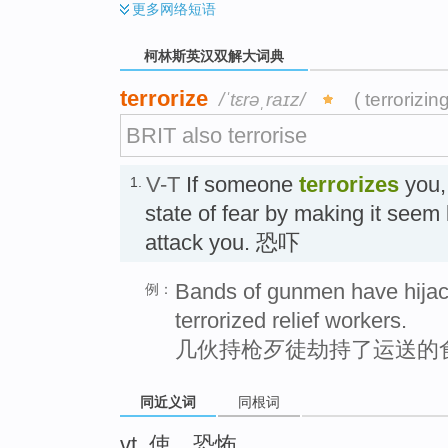
更多
网络短语
柯林斯英汉双解大词典
terrorize
/ˈtɛrəˌraɪz/
( terrorizin
BRIT also terrorise
V-T
If someone
terrorizes
you,
1.
state of fear by making it seem l
attack you. 恐吓
Bands of gunmen have hijac
例：
terrorized relief workers.
几伙持枪歹徒劫持了运送的
同近义词
同根词
vt. 使…恐怖