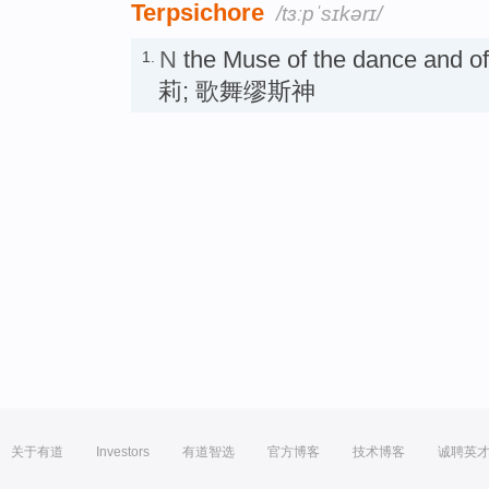
Terpsichore
/tɜːpˈsɪkərɪ/
N
the Muse of the dance and
1.
莉; 歌舞缪斯神
关于有道
Investors
有道智选
官方博客
技术博客
诚聘英