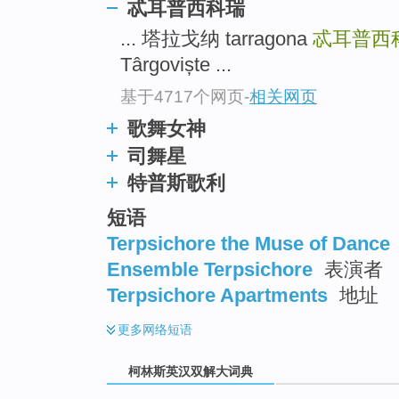
top
忒耳普西科瑞
... 塔拉戈纳 tarragona
忒耳普西
Târgoviște ...
基于4717个网页
-
相关网页
歌舞女神
司舞星
特普斯歌利
短语
Terpsichore the Muse of Dance
Ensemble Terpsichore
表演者
Terpsichore Apartments
地址
更多
网络短语
柯林斯英汉双解大词典