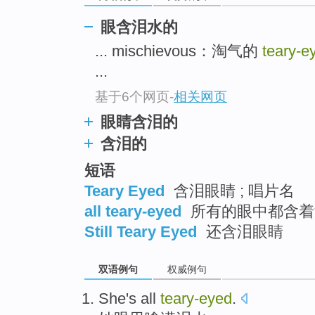
眼含泪水的
... mischievous：淘气的
teary-e
...
基于6个网页
-
相关网页
眼睛含泪的
含泪的
短语
Teary Eyed
含泪眼睛 ; 唱片名
all teary-eyed
所有的眼中都含着
Still Teary Eyed
还含泪眼睛
双语例句
权威例句
She
's
all
teary-eyed
.