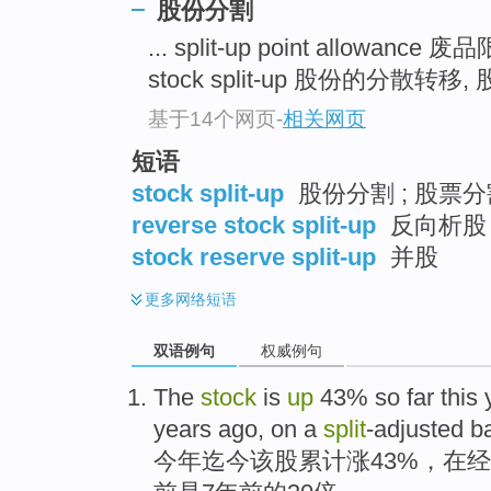
股份分割
... split-up point allowance 
stock split-up 股份的分散转移,
基于14个网页
-
相关网页
短语
stock split-up
股份分割 ; 股票分
reverse stock split-up
反向析股
stock reserve split-up
并股
更多
网络短语
双语例句
权威例句
The
stock
is
up
43%
so far
this 
years ago
,
on
a
split
-adjusted
b
今年
迄今
该
股
累计涨43%，
在
经