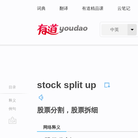
词典
翻译
有道精品课
云笔记
中英
有道 - 网易旗下搜索
stock split up
目录
释义
股票分割，股票拆细
例句
网络释义
go
top