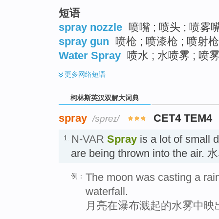
短语
spray nozzle
喷嘴 ; 喷头 ; 喷雾
spray gun
喷枪 ; 喷漆枪 ; 喷射枪
Water Spray
喷水 ; 水喷雾 ; 喷
更多
网络短语
柯林斯英汉双解大词典
spray
CET4 TEM4
/spreɪ/
N-VAR
Spray
is a lot of small
1.
are being thrown into the air.
The moon was casting a rain
例：
waterfall.
月亮在瀑布溅起的水雾中映