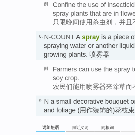
Confine the use of insectici
例：
spray plants that are in flowe
只限晚间使用杀虫剂，并且
N-COUNT
A
spray
is a piece o
8.
spraying water or another liquid
growing plants. 喷雾器
Farmers can use the spray t
例：
soy crop.
农民们能用喷雾器来除草而
N
a small decorative bouquet or
9.
and foliage (用作装饰的)花枝束
词组短语
同近义词
同根词