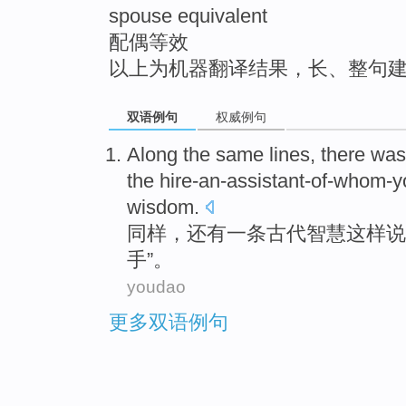
spouse equivalent
top
配偶等效
以上为机器翻译结果，长、整句
双语例句
权威例句
Along the same lines
,
there was
the
hire-an-assistant-of-whom-y
wisdom
.
同样
，
还有
一条
古代
智慧
这样说
手”。
youdao
更多双语例句