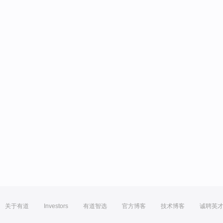
关于有道
Investors
有道智选
官方博客
技术博客
诚聘英