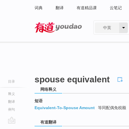
词典
翻译
有道精品课
云笔记
中英
有道 - 网易旗下搜索
spouse equivalent
目录
网络释义
释义
短语
翻译
Equivalent-To-Spouse Amount
等同配偶免税额
例句
有道翻译
go