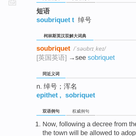
go
短语
top
soubriquet t
绰号
柯林斯英汉双解大词典
soubriquet
/ˈsəʊbrɪˌkeɪ/
[英国英语]
→see
sobriquet
同近义词
n. 绰号；浑名
epithet
,
sobriquet
双语例句
权威例句
Now
, following a
decree
from
th
the
town
will be allowed
to adopt