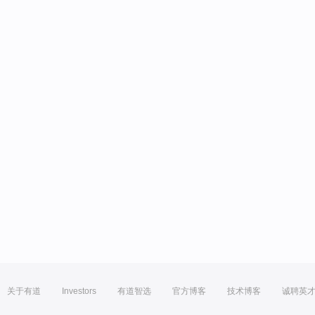
关于有道
Investors
有道智选
官方博客
技术博客
诚聘英