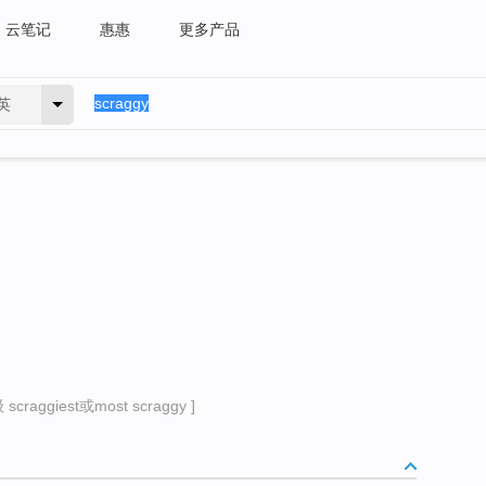
云笔记
惠惠
更多产品
英
craggiest或most scraggy ]