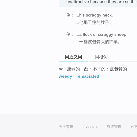
unattractive because they are so 
例：
...his scraggy neck.
...他那干瘦的脖子。
例：
...a flock of scraggy sheep.
...一群皮包骨头的绵羊。
同近义词
同根词
adj. 瘦弱的；凸凹不平的；皮包骨的
weedy
,
emaciated
关于有道
Investors
有道智选
官