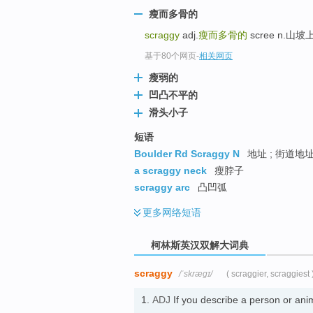
go
瘦而多骨的
top
scraggy
adj.
瘦而多骨的
scree n.山
基于80个网页
-
相关网页
瘦弱的
凹凸不平的
滑头小子
短语
Boulder Rd Scraggy N
地址 ; 街道地
a scraggy neck
瘦脖子
scraggy arc
凸凹弧
更多
网络短语
柯林斯英汉双解大词典
scraggy
/ˈskræɡɪ/
( scraggier, scraggiest 
1.
ADJ
If you describe a person or ani