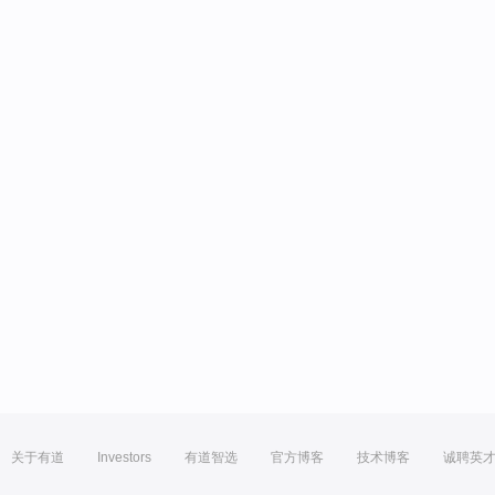
关于有道
Investors
有道智选
官方博客
技术博客
诚聘英