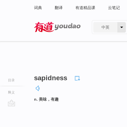
词典
翻译
有道精品课
云笔记
中英
有道 - 网易旗下搜索
sapidness
目录
释义
n. 美味，有趣
go
top