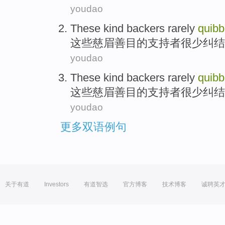
youdao
These
kind backers rarely
quibb
这些
慈眉
善目的支持者很少纠结
youdao
These
kind backers rarely
quibb
这些
慈眉
善目的支持者很少纠结
youdao
更多双语例句
关于有道
Investors
有道智选
官方博客
技术博客
诚聘英