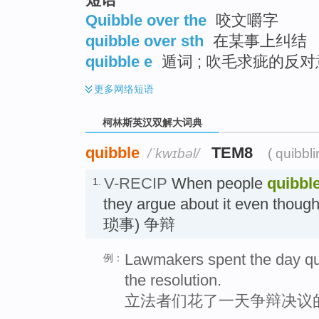
Quibble over the
咬文嚼字
quibble over sth
在某事上纠结
quibble e
遁词 ; 吹毛求疵的反
更多
网络短语
柯林斯英汉双解大词典
quibble
TEM8
/ˈkwɪbəl/
( quibbl
V-RECIP
When people
quibbl
1.
they argue about it even though 
琐事) 争辩
Lawmakers spent the day qui
例：
the resolution.
立法者们花了一天争辩决议