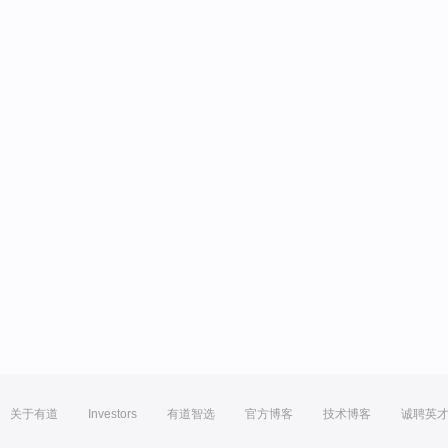
关于有道
Investors
有道智选
官方博客
技术博客
诚聘英