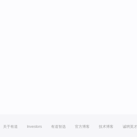
关于有道
Investors
有道智选
官方博客
技术博客
诚聘英