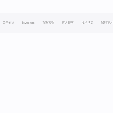
关于有道
Investors
有道智选
官方博客
技术博客
诚聘英