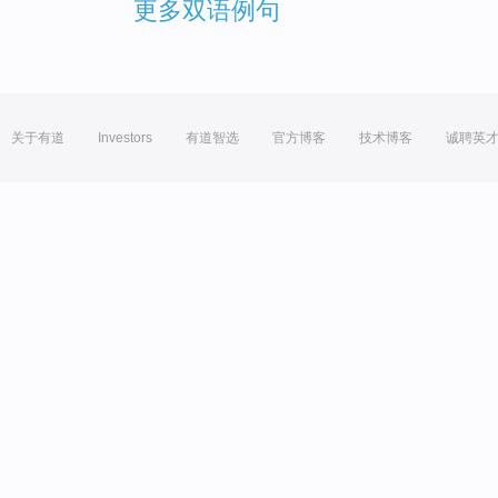
更多双语例句
关于有道
Investors
有道智选
官方博客
技术博客
诚聘英