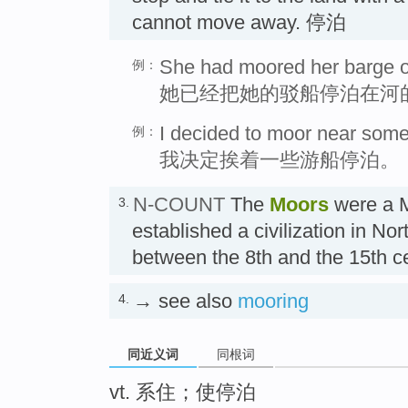
cannot move away. 停泊
She had moored her barge on 
例：
她已经把她的驳船停泊在河
I decided to moor near some 
例：
我决定挨着一些游船停泊。
N-COUNT
The
Moors
were a 
3.
established a civilization in No
between the 8th and the 15th
→ see also
mooring
4.
同近义词
同根词
vt. 系住；使停泊