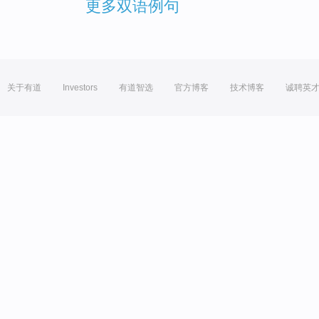
更多双语例句
关于有道
Investors
有道智选
官方博客
技术博客
诚聘英