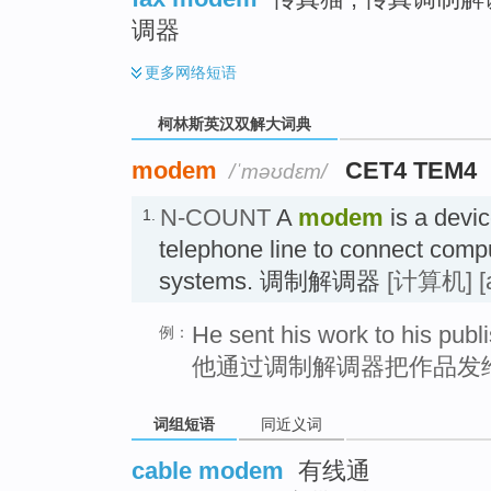
调器
更多
网络短语
柯林斯英汉双解大词典
modem
CET4 TEM4
/ˈməʊdɛm/
N-COUNT
A
modem
is a devi
1.
telephone line to connect comp
systems. 调制解调器
[计算机]
[
He sent his work to his pub
例：
他通过调制解调器把作品发
词组短语
同近义词
cable modem
有线通