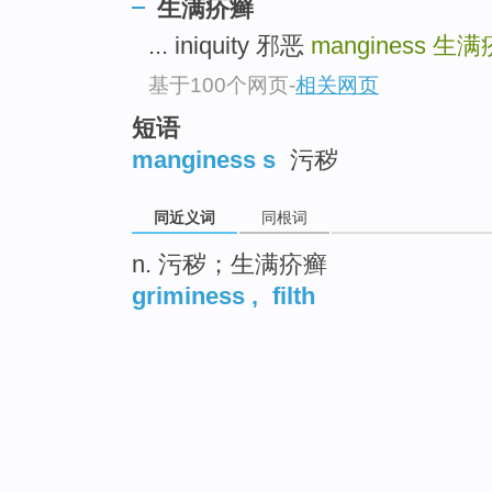
生满疥癣
... iniquity 邪恶
manginess
生满
基于100个网页
-
相关网页
短语
manginess s
污秽
同近义词
同根词
n. 污秽；生满疥癣
griminess
,
filth