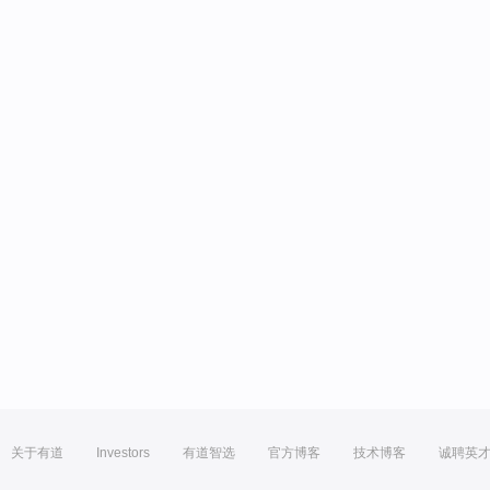
关于有道
Investors
有道智选
官方博客
技术博客
诚聘英