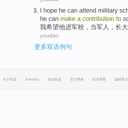
I
hope
he
can
attend
military s
he
can
make
a
contribution
to
s
我
希望
他
进军校
，
当
军人
，
长大
youdao
更多双语例句
关于有道
Investors
有道智选
官方博客
技术博客
诚聘英