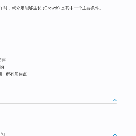
) 时，就介定能够生长 (Growth) 是其中一个主要条件。
韵律
万物
 ; 所有居住点
例句