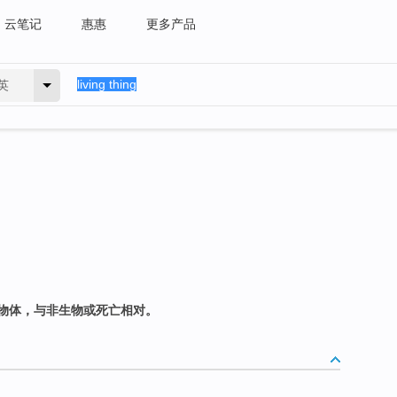
云笔记
惠惠
更多产品
英
物体，与非生物或死亡相对。