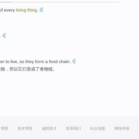
of
every
living
thing
.
.
er to live, so they form a food chain.
生物，所以它们形成了食物链。
方博客
技术博客
诚聘英才
联系我们
站点地图
网络举报