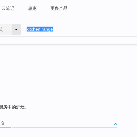
云笔记
惠惠
更多产品
英
厨房中的炉灶。
释义