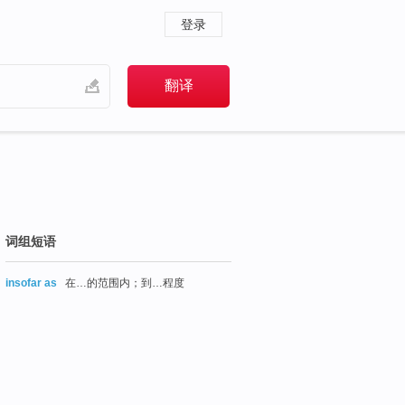
登录
词组短语
insofar as
在…的范围内；到…程度