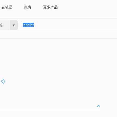
云笔记
惠惠
更多产品
英