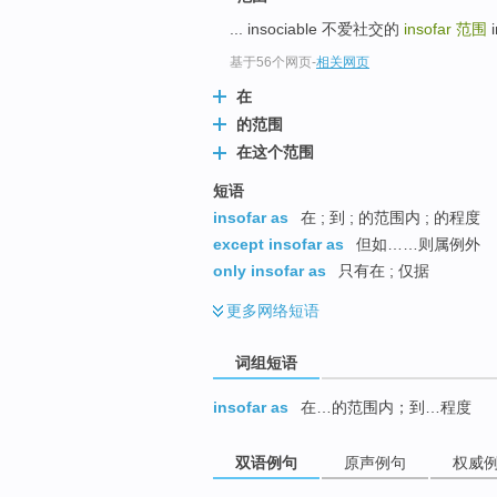
top
... insociable 不爱社交的
insofar
范围
i
基于56个网页
-
相关网页
在
的范围
在这个范围
短语
insofar as
在 ; 到 ; 的范围内 ; 的程度
except insofar as
但如……则属例外
only insofar as
只有在 ; 仅据
更多
网络短语
词组短语
insofar as
在…的范围内；到…程度
双语例句
原声例句
权威