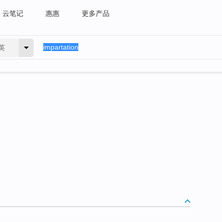
云笔记
惠惠
更多产品
英