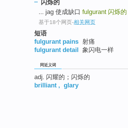
闪烁的
... jag 使成缺口
fulgurant
闪烁的
基于18个网页
-
相关网页
短语
fulgurant pains
射痛
fulgurant detail
象闪电一样
同近义词
adj. 闪耀的；闪烁的
brilliant
,
glary