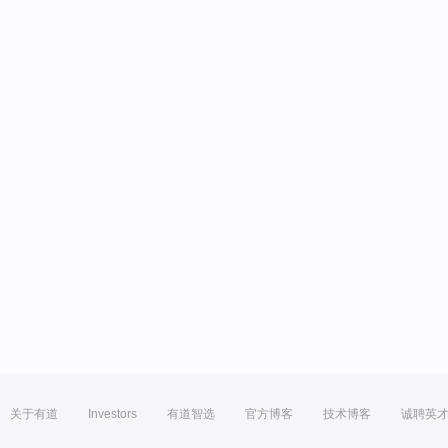
关于有道
Investors
有道智选
官方博客
技术博客
诚聘英