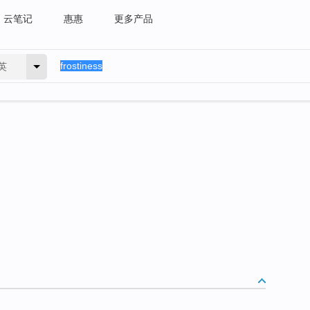
云笔记
惠惠
更多产品
英