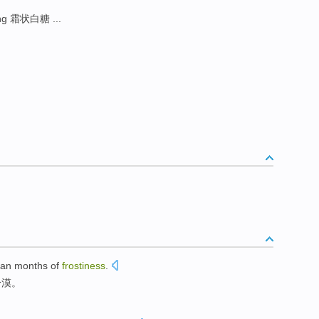
ing 霜状白糖 ...
an
months
of
frostiness
.
冷漠。