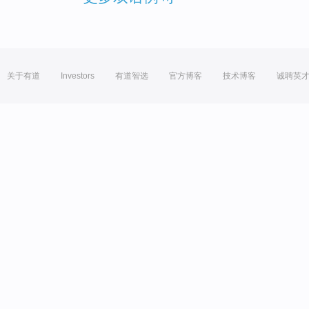
关于有道
Investors
有道智选
官方博客
技术博客
诚聘英