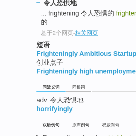
令人恐惧地
top
... frightening 令人恐惧的
fright
的 ...
基于2个网页
-
相关网页
短语
Frighteningly Ambitious Startup
创业点子
Frighteningly high unemployme
同近义词
同根词
adv. 令人恐惧地
horrifyingly
双语例句
原声例句
权威例句