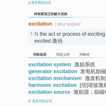
更多
网络短语
柯林斯英汉双解大词典
excitation
/ˌɛksɪˈteɪʃən/
N
the act or process of exciting
1.
excited 激动
词组短语
同近义词
同根词
excitation system
激励系统
generator excitation
发电机励
excitation mechanism
激发机制
harmonic excitation
[信]谐波激
excitation source
激励源；励磁
更多
词组短语