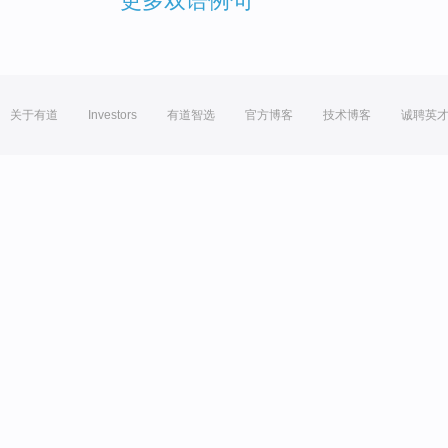
更多双语例句
关于有道
Investors
有道智选
官方博客
技术博客
诚聘英