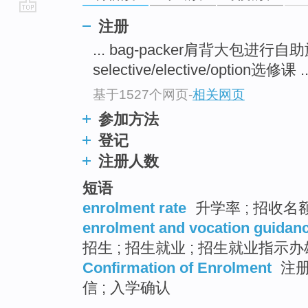
go
注册
top
... bag-packer肩背大包进行
selective/elective/option选修课 ..
基于1527个网页
-
相关网页
参加方法
登记
注册人数
短语
enrolment rate
升学率 ; 招收名
enrolment and vocation guidanc
招生 ; 招生就业 ; 招生就业指示
Confirmation of Enrolment
注册
信 ; 入学确认