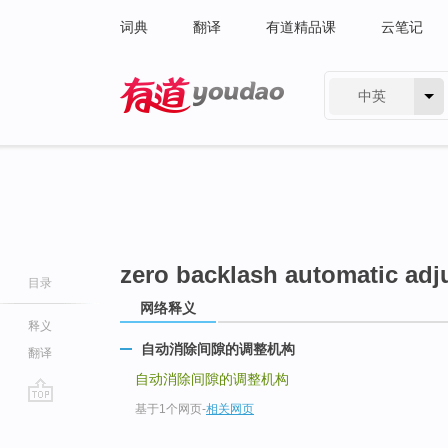
词典
翻译
有道精品课
云笔记
中英
有道 - 网易旗下搜索
zero backlash automatic adj
目录
网络释义
释义
自动消除间隙的调整机构
翻译
自动消除间隙的调整机构
基于1个网页
-
相关网页
go
top