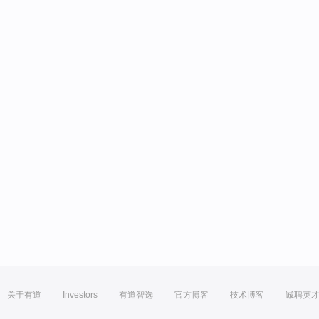
关于有道
Investors
有道智选
官方博客
技术博客
诚聘英