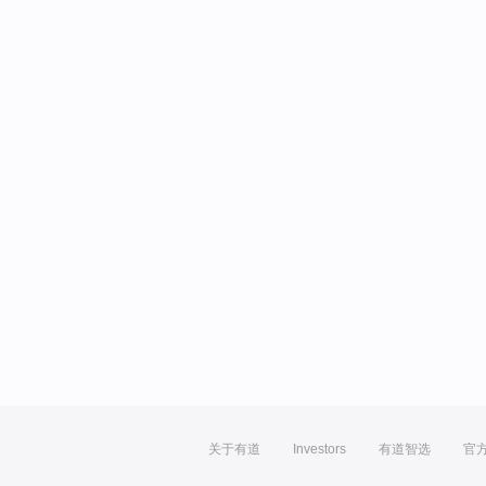
关于有道
Investors
有道智选
官