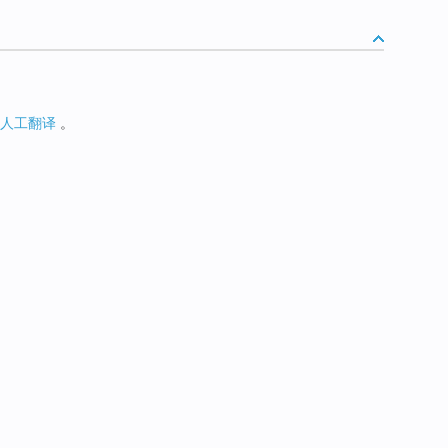
人工翻译
。