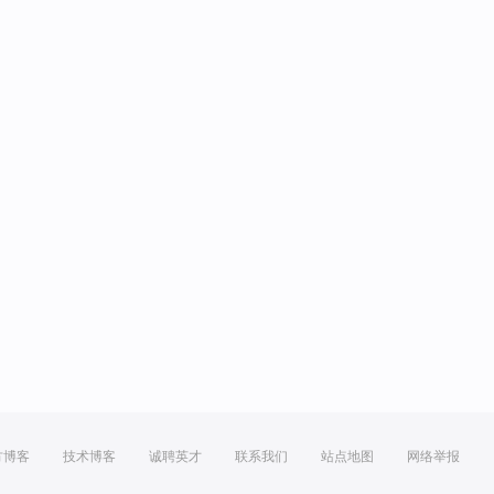
方博客
技术博客
诚聘英才
联系我们
站点地图
网络举报