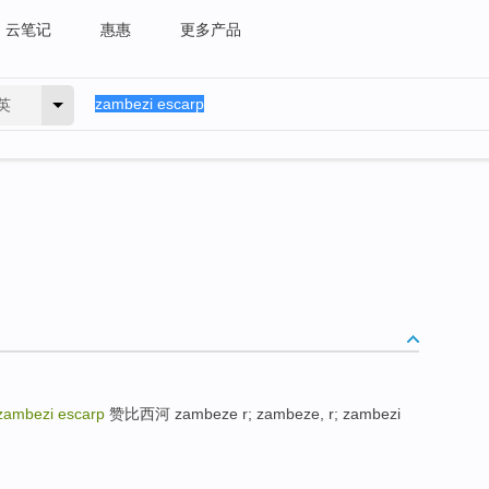
云笔记
惠惠
更多产品
英
zambezi escarp
赞比西河 zambeze r; zambeze, r; zambezi