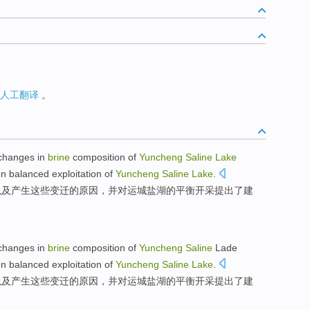
人工翻译
。
changes
in
brine
composition
of
Yuncheng
Saline
Lake
on
balanced
exploitation
of
Yuncheng
Saline
Lake
.
以及
产生
这些变迁的原因，并
对
运城盐湖的
平衡
开采
提出
了
建
changes
in
brine
composition
of
Yuncheng
Saline
Lade
on
balanced
exploitation
of
Yuncheng
Saline
Lake
.
以及
产生这些变迁的
原因
，并
对
运城
盐湖
的
平衡
开采
提出
了
建