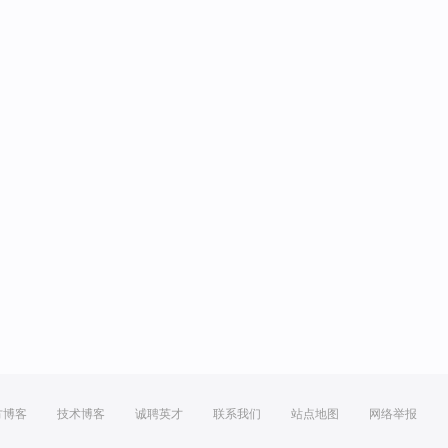
方博客
技术博客
诚聘英才
联系我们
站点地图
网络举报