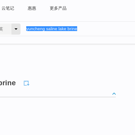
云笔记
惠惠
更多产品
英
brine