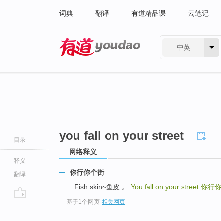
词典
翻译
有道精品课
云笔记
中英
有道 - 网易旗下搜索
you fall on your street
目录
网络释义
释义
你行你个街
翻译
... Fish skin~鱼皮 。
You fall on your street.
你行
基于1个网页
-
相关网页
go
top