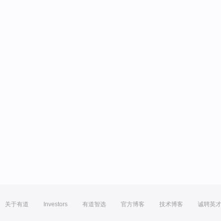
关于有道
Investors
有道智选
官方博客
技术博客
诚聘英