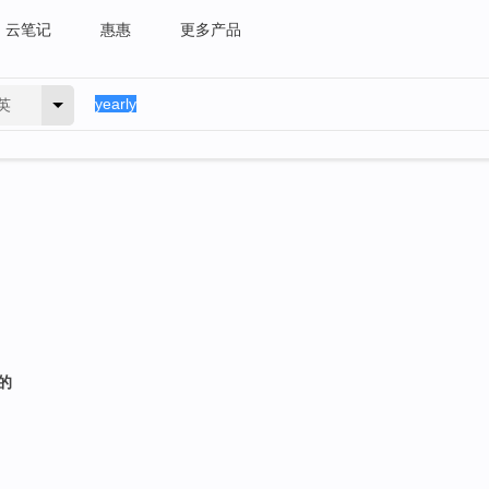
云笔记
惠惠
更多产品
英
的