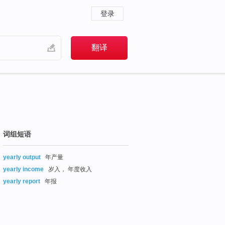
登录
词组短语
yearly output
年产量
yearly income
岁入， 年度收入
yearly report
年报