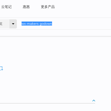
云笔记
惠惠
更多产品
英