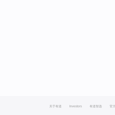
关于有道
Investors
有道智选
官