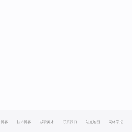
方博客
技术博客
诚聘英才
联系我们
站点地图
网络举报