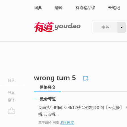
词典
翻译
有道精品课
云笔记
中英
有道 - 网易旗下搜索
wrong turn 5
目录
网络释义
释义
致命弯道
翻译
页面执行时间: 0.4512秒 1次数据查询【云点播】
播,云点播...
go
基于88个网页
-
相关网页
top