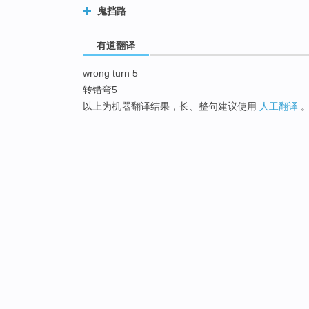
鬼挡路
有道翻译
wrong turn 5
转错弯5
以上为机器翻译结果，长、整句建议使用
人工翻译