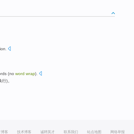
ion
.
rds
(
no
word
wrap
).
换行
)。
方博客
技术博客
诚聘英才
联系我们
站点地图
网络举报