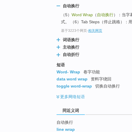
top
自动换行
（5）
Word Wrap
（
自动换行
）：当字
式。 （6）Tab Steps（停止跳格
基于3223个网页
-
相关网页
词语换行
主动换行
自动折行
短语
Word- Wrap
卷字功能
data word wrap
资料字绕回
toggle word-wrap
切换自动换行
更多
网络短语
同近义词
自动换行
line wrap