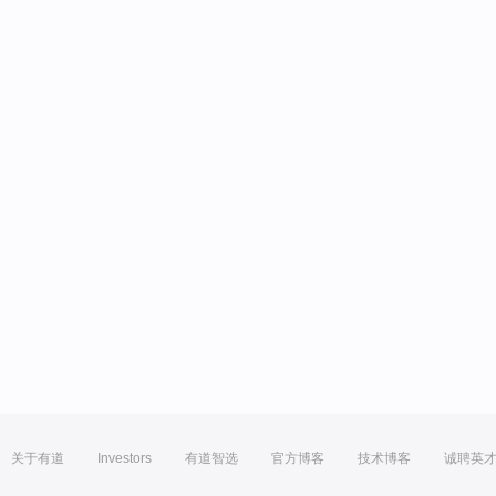
关于有道
Investors
有道智选
官方博客
技术博客
诚聘英