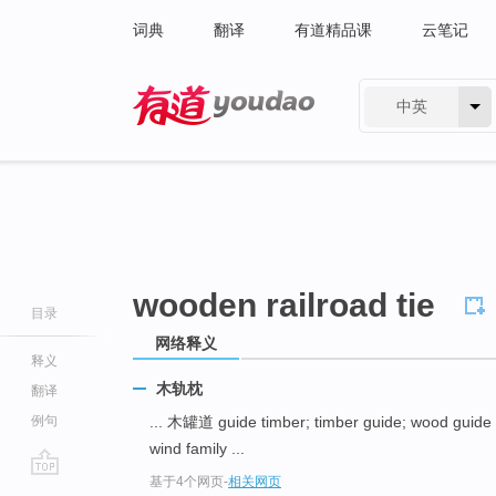
词典
翻译
有道精品课
云笔记
中英
有道 - 网易旗下搜索
wooden railroad tie
目录
网络释义
释义
木轨枕
翻译
例句
... 木罐道 guide timber; timber guide; wood guide
wind family ...
基于4个网页
-
相关网页
go