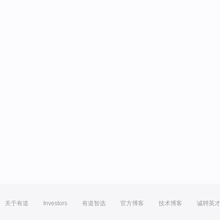
关于有道
Investors
有道智选
官方博客
技术博客
诚聘英