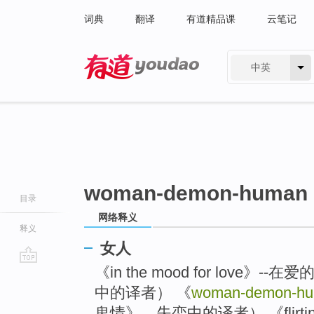
词典
翻译
有道精品课
云笔记
中英
有道 - 网易旗下搜索
woman-demon-human
目录
网络释义
释义
女人
《in the mood for lov
go
top
中的译者） 《
woman-demon-h
鬼情》，失恋中的译者） 《flirtin