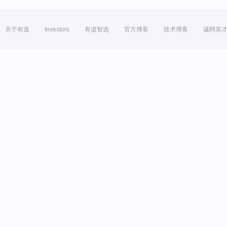
关于有道
Investors
有道智选
官方博客
技术博客
诚聘英