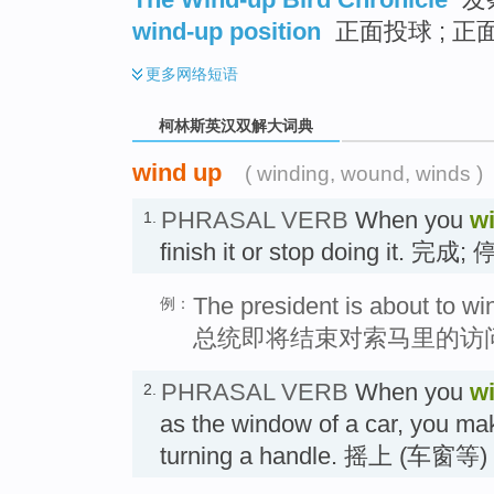
wind-up position
正面投球 ; 
更多
网络短语
柯林斯英汉双解大词典
wind up
( winding, wound, winds )
PHRASAL VERB
When you
w
1.
finish it or stop doing it. 完成
The president is about to win
例：
总统即将结束对索马里的访
PHRASAL VERB
When you
w
2.
as the window of a car, you ma
turning a handle. 摇上 (车窗等)