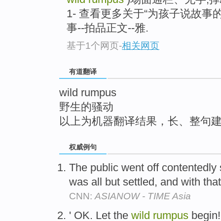
top
1- 查看更多关于“为孩子说故事
事--拍品正文--雅.
基于1个网页
-
相关网页
有道翻译
wild rumpus
野生的骚动
以上为机器翻译结果，长、整句
权威例句
The public went off contentedly 
was all but settled, and with tha
CNN:
ASIANOW - TIME Asia
' OK. Let the
wild
rumpus
begin