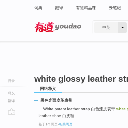
词典
翻译
有道精品课
云笔记
中英
有道 - 网易旗下搜索
white glossy leather st
目录
网络释义
释义
黑色光面皮革表带
翻译
... White patent leather strap 白色漆皮表带
white 
leather shoe 白皮鞋 ...
go
基于1个网页
-
相关网页
top