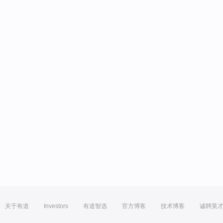
关于有道
Investors
有道智选
官方博客
技术博客
诚聘英