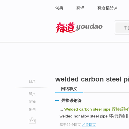
词典
翻译
有道精品课
中
有道 - 网易旗下搜索
welded carbon steel p
目录
网络释义
释义
焊接碳钢管
翻译
...
Welded carbon steel pipe
焊接碳钢
例句
welded nonalloy steel pipe 环行焊
基于22个网页
-
相关网页
go