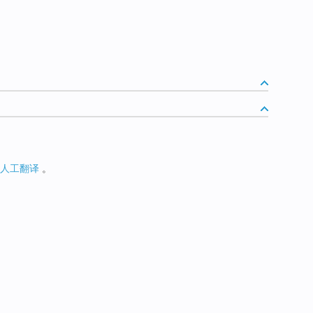
人工翻译
。