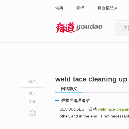
词典
翻译
有道精品课
中
有道 - 网易旗下搜索
weld face cleaning up
目录
网络释义
释义
焊接面清理清洁
翻译
SECOUSSES » 震动
weld face cleani
other, and in the end, is not 
go
...
top