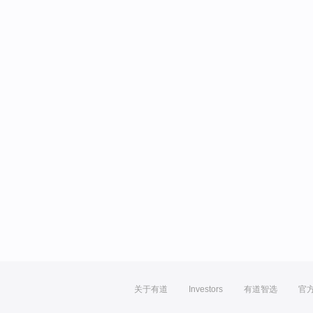
关于有道
Investors
有道智选
官