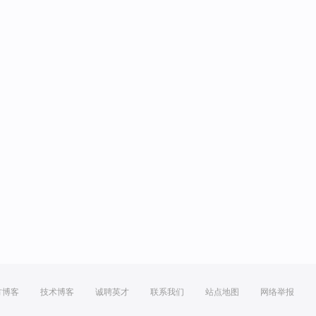
方博客
技术博客
诚聘英才
联系我们
站点地图
网络举报