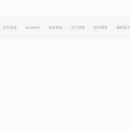
关于有道
Investors
有道智选
官方博客
技术博客
诚聘英