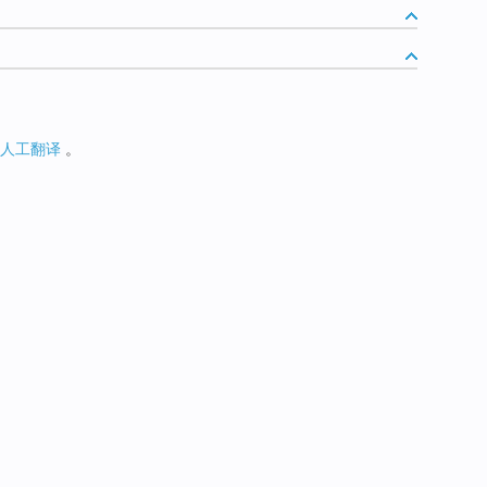
人工翻译
。