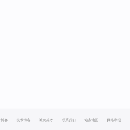
方博客
技术博客
诚聘英才
联系我们
站点地图
网络举报