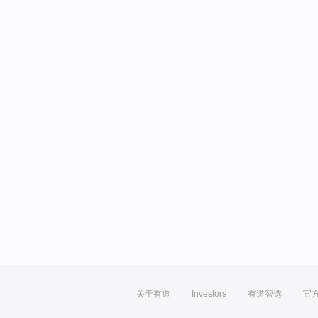
关于有道
Investors
有道智选
官