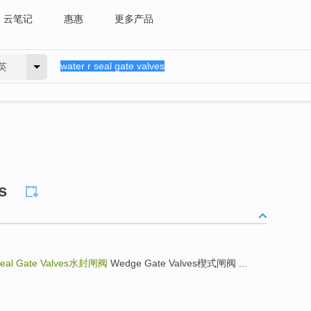
云笔记
惠惠
更多产品
英
s
Seal Gate Valves
水封闸阀
Wedge Gate Valves楔式闸阀 ...